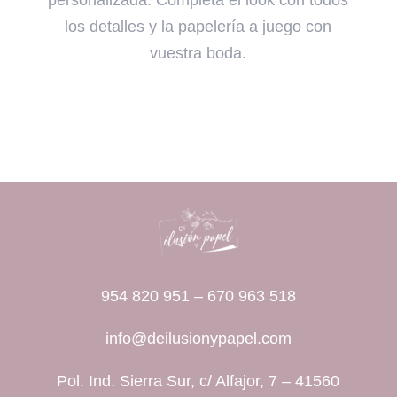
personalizada. Completa el look con todos
los detalles y la papelería a juego con
vuestra boda.
954 820 951
–
670 963 518
info@deilusionypapel.com
Pol. Ind. Sierra Sur, c/ Alfajor, 7 – 41560