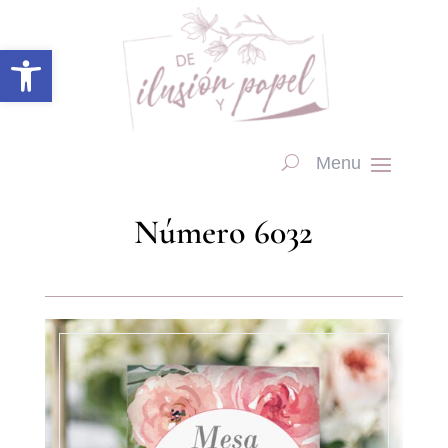
Abrir barra de herramientas
Número 6032