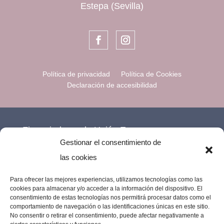
Estepa (Sevilla)
Política de privacidad
Política de Cookies
Declaración de accesibilidad
Financiado por la Unión Europea –
Gestionar el consentimiento de
NextGenerationEU.
las cookies
Para ofrecer las mejores experiencias, utilizamos tecnologías como las
cookies para almacenar y/o acceder a la información del dispositivo. El
consentimiento de estas tecnologías nos permitirá procesar datos como el
comportamiento de navegación o las identificaciones únicas en este sitio.
No consentir o retirar el consentimiento, puede afectar negativamente a