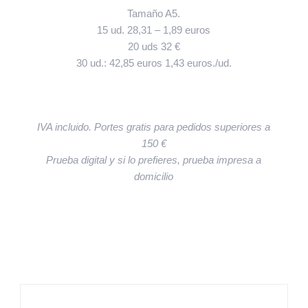
Tamaño A5.
15 ud. 28,31 – 1,89 euros
20 uds 32 €
30 ud.: 42,85 euros 1,43 euros./ud.
IVA incluido. Portes gratis para pedidos superiores a
150 €
Prueba digital y si lo prefieres, prueba impresa a
domicilio