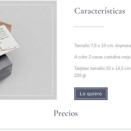
Características
Tamaño 7,5 x 10 cm. impresas 
A color 2 caras cartulina verj
Tarjetas tamaño 10 x 14,5 cm.
220 gr
Lo quiero
Precios