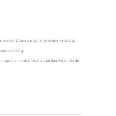
a color 1/cara cartulina verjurada de 220 gr
urada de 220 gr
 impresas a color 1/cara cartulina verjurada de