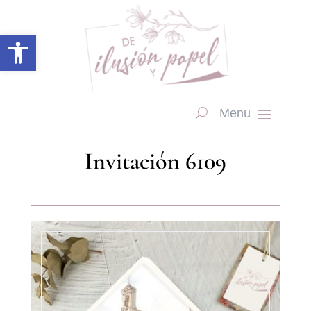
Abrir barra de herramientas
Invitación 6109