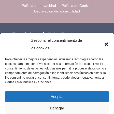
Política de privacidad
Política de Cookies
Declaración de accesibilidad
Financiado por la Unión Europea –
Gestionar el consentimiento de
NextGenerationEU.
las cookies
Para ofrecer las mejores experiencias, utilizamos tecnologías como las
cookies para almacenar y/o acceder a la información del dispositivo. El
consentimiento de estas tecnologías nos permitirá procesar datos como el
comportamiento de navegación o las identificaciones únicas en este sitio.
No consentir o retirar el consentimiento, puede afectar negativamente a
ciertas características y funciones.
Aceptar
Denegar