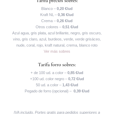
Tarifa precios sobres:
Blanco –
0,20 €/ud
Kraft NL –
0,36 €/ud
Crema –
0,26 €/ud
Otros colores –
0,51 €/ud
Azul agua, gris plata, azul brillante, negro, gris oscuro,
vino, gris claro, azul, burdeos, verde, verde grisáceo,
nude, coral, rojo, kraft natural, crema, blanco roto
Ver más sobres
Tarifa forro sobres:
+ de 100 ud. a color –
0,85 €/ud
+100 ud. color negro –
0,72 €/ud
50 ud. a color –
1,43 €/ud
Pegado de forro (opcional) –
0,39 €/ud
IVA incluido. Portes gratis para pedidos superiores a