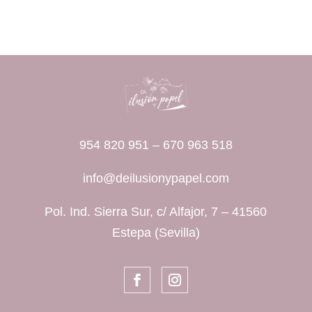
954 820 951
–
670 963 518
info@deilusionypapel.com
Pol. Ind. Sierra Sur, c/ Alfajor, 7 – 41560
Estepa (Sevilla)