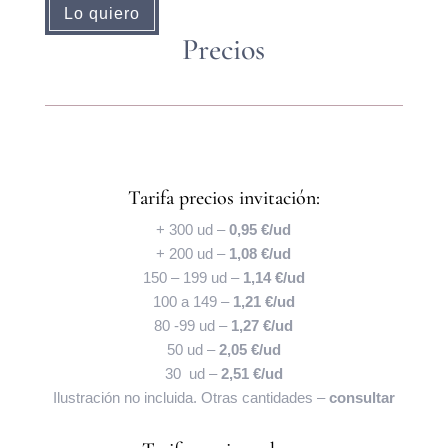
Lo quiero
Precios
Tarifa precios invitación:
+ 300 ud –
0,95 €/ud
+ 200 ud –
1,08 €/ud
150 – 199 ud –
1,14 €/ud
100 a 149 –
1,21 €/ud
80 -99 ud –
1,27 €/ud
50 ud –
2,05 €/ud
30 ud –
2,51 €/ud
Ilustración no incluida. Otras cantidades –
consultar