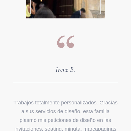
Irene B.
Trabajos totalmente personalizados. Gracias
a sus servicios de diseño, esta familia
plasmó mis peticiones de diseño en las
invitaciones, seating, minuta, marcapáginas