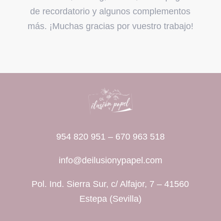
de recordatorio y algunos complementos
más. ¡Muchas gracias por vuestro trabajo!
954 820 951
–
670 963 518
info@deilusionypapel.com
Pol. Ind. Sierra Sur, c/ Alfajor, 7 – 41560
Estepa (Sevilla)