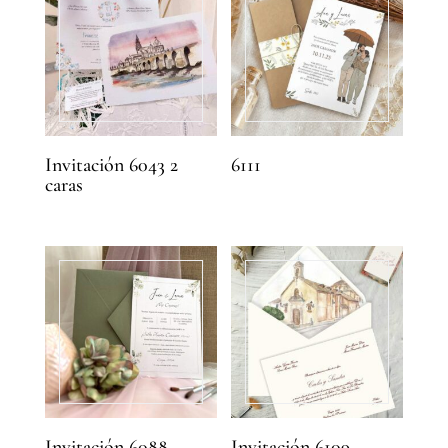
Invitación 6043 2
6111
caras
Invitación 6088
Invitación 6109