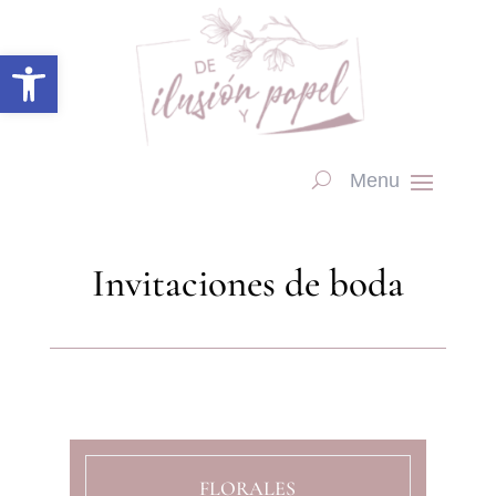
Abrir barra de herramientas
Invitaciones de boda
FLORALES