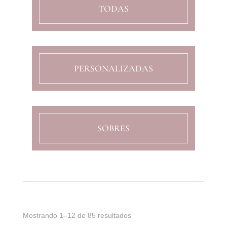
TODAS
PERSONALIZADAS
SOBRES
Ordenado
Mostrando 1–12 de 85 resultados