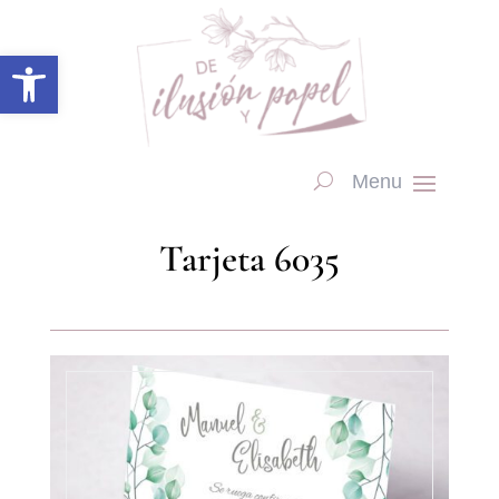
Abrir barra de herramientas
Tarjeta 6035