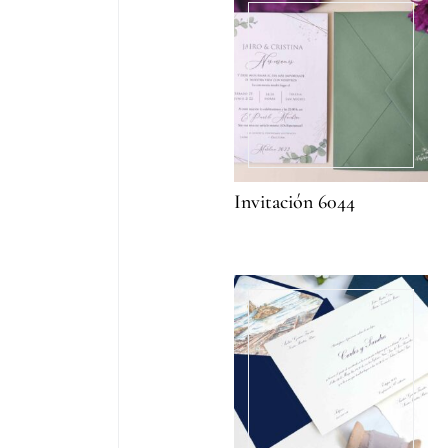
Invitación 6044