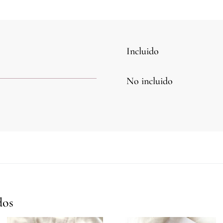
Incluido
No incluido
dos