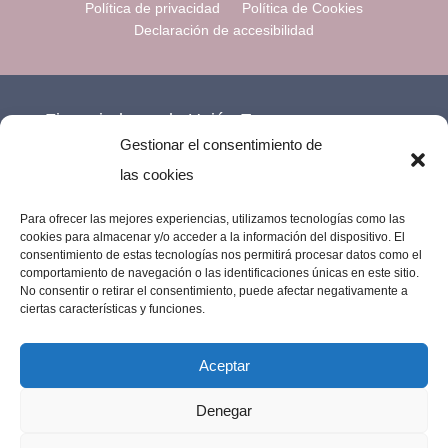
Política de privacidad
Política de Cookies
Declaración de accesibilidad
Financiado por la Unión Europea –
Gestionar el consentimiento de
NextGenerationEU.
las cookies
Para ofrecer las mejores experiencias, utilizamos tecnologías como las
cookies para almacenar y/o acceder a la información del dispositivo. El
consentimiento de estas tecnologías nos permitirá procesar datos como el
comportamiento de navegación o las identificaciones únicas en este sitio.
No consentir o retirar el consentimiento, puede afectar negativamente a
ciertas características y funciones.
Aceptar
Denegar
Imprenta Los Remedios © 2023 | Todos los