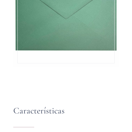
Características