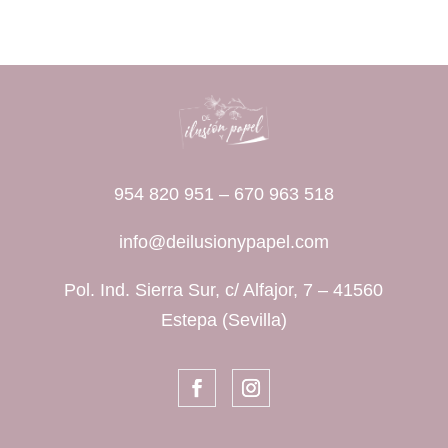
954 820 951
–
670 963 518
info@deilusionypapel.com
Pol. Ind. Sierra Sur, c/ Alfajor, 7 – 41560
Estepa (Sevilla)