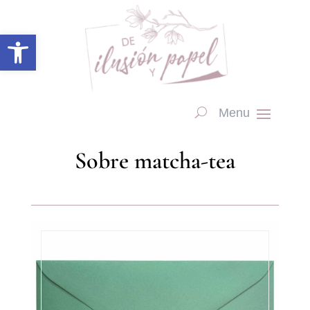
Abrir barra de herramientas
Sobre matcha-tea