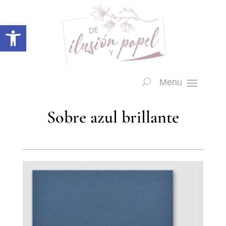
Abrir barra de herramientas
Sobre azul brillante