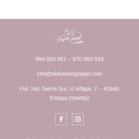
954 820 951
–
670 963 518
info@deilusionypapel.com
Pol. Ind. Sierra Sur, c/ Alfajor, 7 – 41560
Estepa (Sevilla)