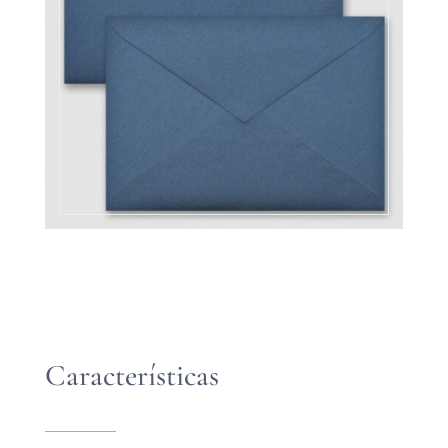
Características