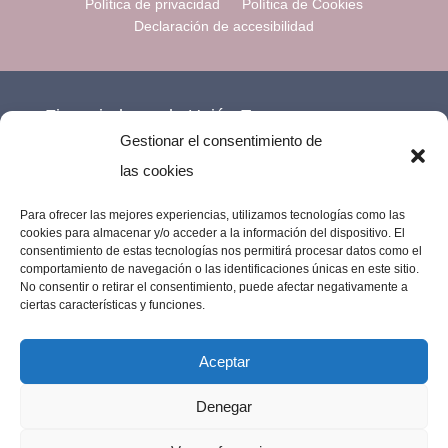
Política de privacidad
Política de Cookies
Declaración de accesibilidad
Financiado por la Unión Europea –
Gestionar el consentimiento de
NextGenerationEU.
las cookies
Para ofrecer las mejores experiencias, utilizamos tecnologías como las
cookies para almacenar y/o acceder a la información del dispositivo. El
consentimiento de estas tecnologías nos permitirá procesar datos como el
comportamiento de navegación o las identificaciones únicas en este sitio.
No consentir o retirar el consentimiento, puede afectar negativamente a
ciertas características y funciones.
Aceptar
Denegar
Imprenta Los Remedios © 2023 | Todos los