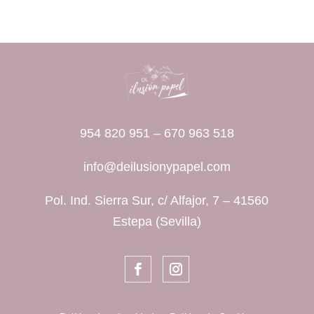
954 820 951
–
670 963 518
info@deilusionypapel.com
Pol. Ind. Sierra Sur, c/ Alfajor, 7 – 41560
Estepa (Sevilla)