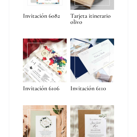
Invitación 6082
Tarjeta itinerario
olivo
Invitación 6106
Invitación 6110