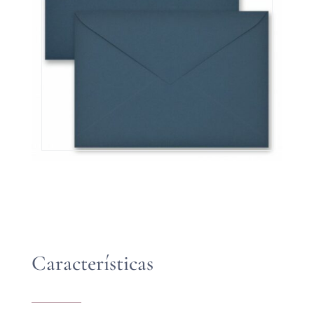
Características