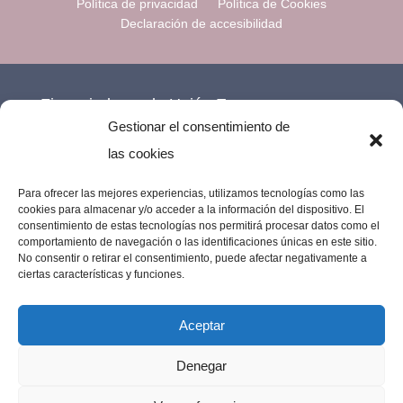
Política de privacidad
Política de Cookies
Declaración de accesibilidad
Financiado por la Unión Europea –
Gestionar el consentimiento de
NextGenerationEU.
las cookies
Para ofrecer las mejores experiencias, utilizamos tecnologías como las
cookies para almacenar y/o acceder a la información del dispositivo. El
consentimiento de estas tecnologías nos permitirá procesar datos como el
comportamiento de navegación o las identificaciones únicas en este sitio.
No consentir o retirar el consentimiento, puede afectar negativamente a
ciertas características y funciones.
Aceptar
Denegar
Imprenta Los Remedios © 2023 | Todos los