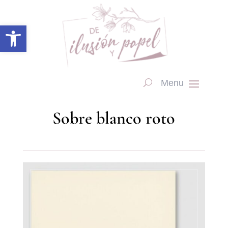
Abrir barra de herramientas
Sobre blanco roto