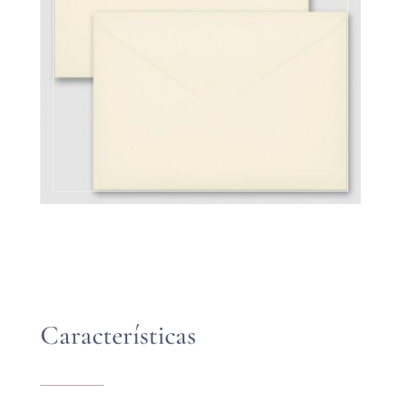
Características