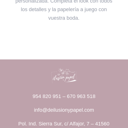
personalizada. Completa el look con todos
los detalles y la papelería a juego con
vuestra boda.
954 820 951
–
670 963 518
info@deilusionypapel.com
Pol. Ind. Sierra Sur, c/ Alfajor, 7 – 41560