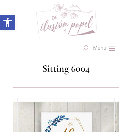
Abrir barra de herramientas
Sitting 6004