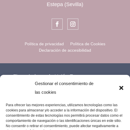
Estepa (Sevilla)
Política de privacidad
Política de Cookies
Declaración de accesibilidad
Financiado por la Unión Europea –
Gestionar el consentimiento de
NextGenerationEU.
las cookies
Para ofrecer las mejores experiencias, utilizamos tecnologías como las
cookies para almacenar y/o acceder a la información del dispositivo. El
consentimiento de estas tecnologías nos permitirá procesar datos como el
comportamiento de navegación o las identificaciones únicas en este sitio.
No consentir o retirar el consentimiento, puede afectar negativamente a