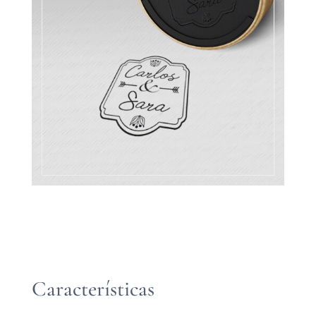
Características