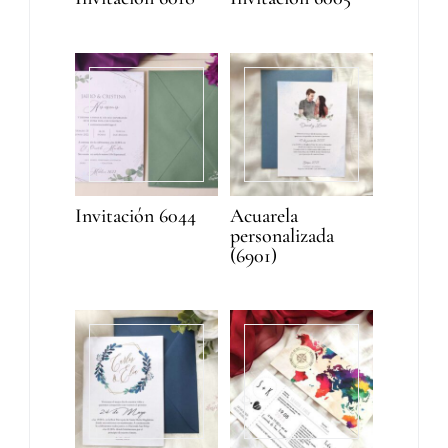
Invitación 6044
Acuarela
personalizada
(6901)