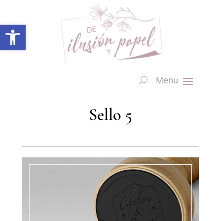
Abrir barra de herramientas
Sello 5