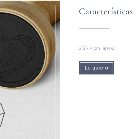
Características
3,5 x 4 cm. aprox.
Lo quiero