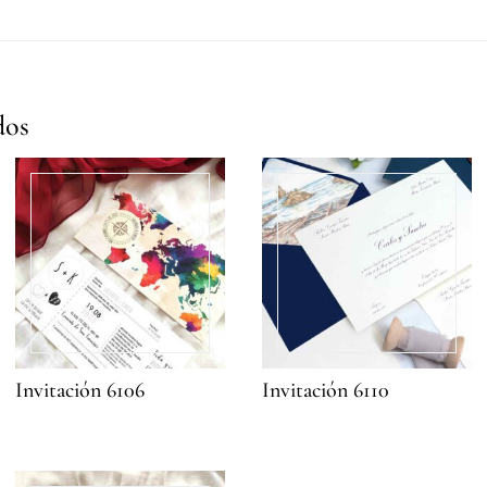
dos
Invitación 6106
Invitación 6110