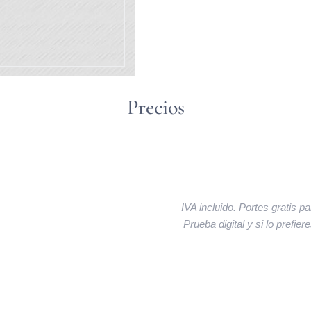
Precios
IVA incluido. Portes gratis p
Prueba digital y si lo prefie