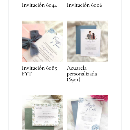
Invitación 6044
Invitación 6006
Invitación 6085
Acuarela
FYT
personalizada
(6901)