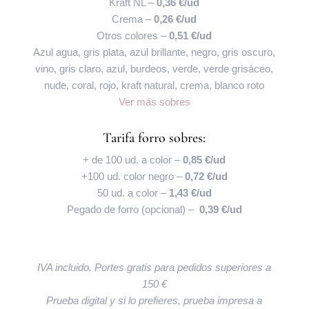
Kraft NL –
0,36 €/ud
Crema –
0,26 €/ud
Otros colores –
0,51 €/ud
Azul agua, gris plata, azul brillante, negro, gris oscuro,
vino, gris claro, azul, burdeos, verde, verde grisáceo,
nude, coral, rojo, kraft natural, crema, blanco roto
Ver más sobres
Tarifa forro sobres:
+ de 100 ud. a color –
0,85 €/ud
+100 ud. color negro –
0,72 €/ud
50 ud. a color –
1,43 €/ud
Pegado de forro (opcional) –
0,39 €/ud
IVA incluido. Portes gratis para pedidos superiores a
150 €
Prueba digital y si lo prefieres, prueba impresa a