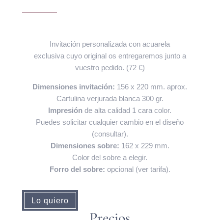
Invitación personalizada con acuarela
exclusiva cuyo original os entregaremos junto a
vuestro pedido. (72 €)
Dimensiones invitación:
156 x 220 mm. aprox.
Cartulina verjurada blanca 300 gr.
Impresión
de alta calidad 1 cara color.
Puedes solicitar cualquier cambio en el diseño
(consultar).
Dimensiones sobre:
162 x 229 mm.
Color del sobre a elegir.
Forro del sobre:
opcional (ver tarifa).
Lo quiero
Precios