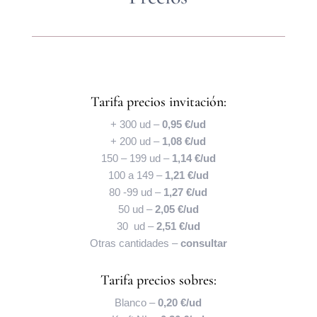
Tarifa precios invitación:
+ 300 ud –
0,95 €/ud
+ 200 ud –
1,08 €/ud
150 – 199 ud –
1,14 €/ud
100 a 149 –
1,21 €/ud
80 -99 ud –
1,27 €/ud
50 ud –
2,05 €/ud
30 ud –
2,51 €/ud
Otras cantidades –
consultar
Tarifa precios sobres:
Blanco –
0,20 €/ud