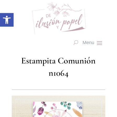
Abrir barra de herramientas
Estampita Comunión
n1064