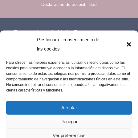
Declaración de accesibilidad
Financiado por la Unión Europea –
Gestionar el consentimiento de
NextGenerationEU.
las cookies
Para ofrecer las mejores experiencias, utilizamos tecnologías como las
cookies para almacenar y/o acceder a la información del dispositivo. El
consentimiento de estas tecnologías nos permitirá procesar datos como el
comportamiento de navegación o las identificaciones únicas en este sitio.
No consentir o retirar el consentimiento, puede afectar negativamente a
ciertas características y funciones.
Aceptar
Denegar
Imprenta Los Remedios © 2023 | Todos los
Ver preferencias