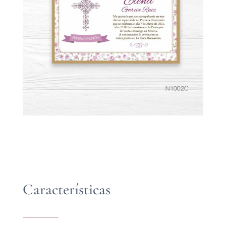
Características