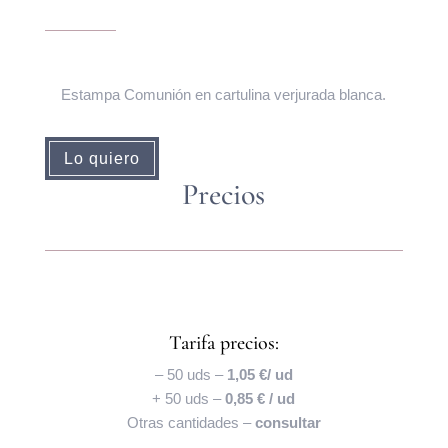
Estampa Comunión en cartulina verjurada blanca.
Lo quiero
Precios
Tarifa precios:
– 50 uds –
1,05 €/ ud
+ 50 uds –
0,85 € / ud
Otras cantidades –
consultar