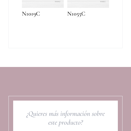
N1019C
N1055C
¿Quieres más información sobre
este producto?