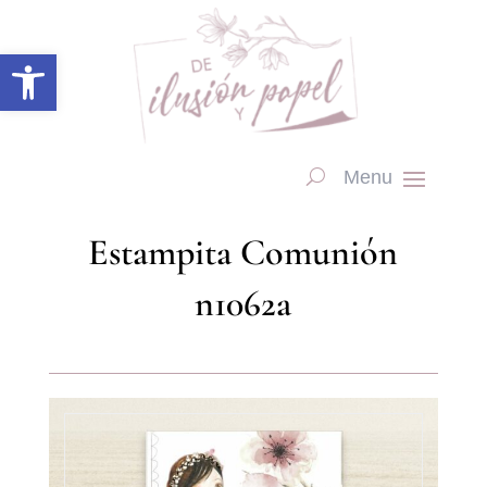
Abrir barra de herramientas
Estampita Comunión
n1062a