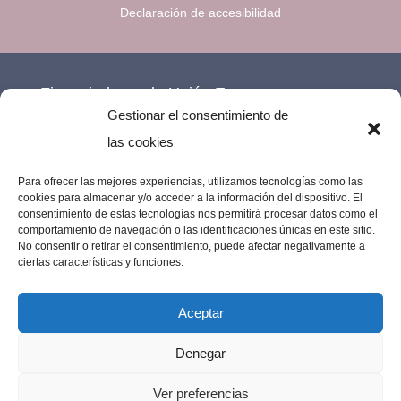
Declaración de accesibilidad
Financiado por la Unión Europea –
Gestionar el consentimiento de
NextGenerationEU.
las cookies
Para ofrecer las mejores experiencias, utilizamos tecnologías como las
cookies para almacenar y/o acceder a la información del dispositivo. El
consentimiento de estas tecnologías nos permitirá procesar datos como el
comportamiento de navegación o las identificaciones únicas en este sitio.
No consentir o retirar el consentimiento, puede afectar negativamente a
ciertas características y funciones.
Aceptar
Denegar
Imprenta Los Remedios © 2023 | Todos los
Ver preferencias