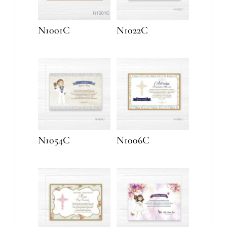
N1001C
N1022C
N1054C
N1006C