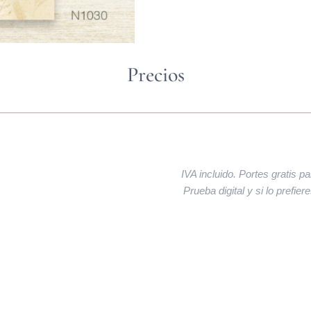
Precios
IVA incluido. Portes gratis p
Prueba digital y si lo prefie