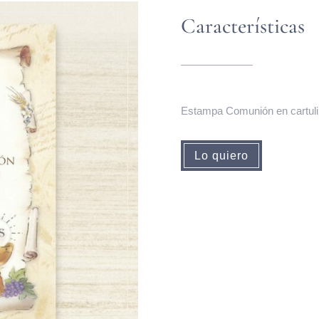
Características
Estampa Comunión en cartulin
Lo quiero