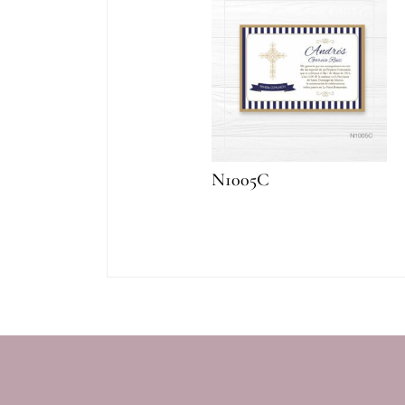
N1005C