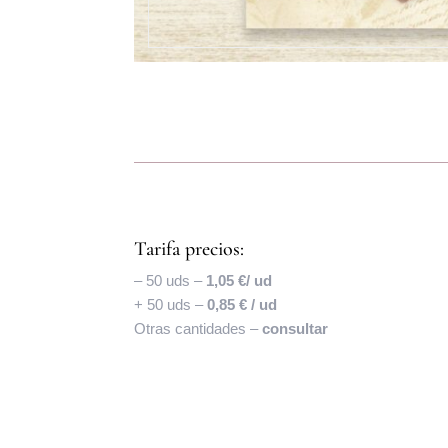
Tarifa precios:
– 50 uds –
1,05 €/ ud
+ 50 uds –
0,85 € / ud
Otras cantidades –
consultar