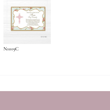
N1019C