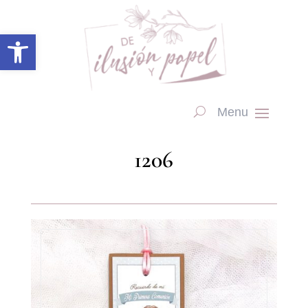
Abrir barra de herramientas
1206