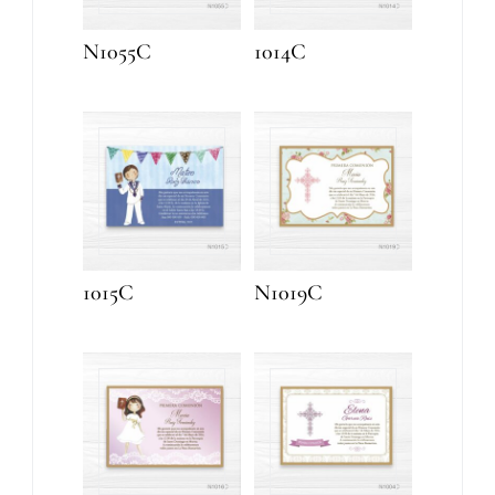
N1055C
1014C
1015C
N1019C