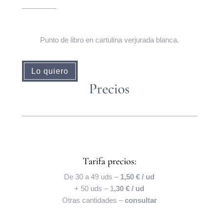
Punto de libro en cartulina verjurada blanca.
Lo quiero
Precios
Tarifa precios:
De 30 a 49 uds –
1,50 € / ud
+ 50 uds – 1
,30 € / ud
Otras cantidades –
consultar