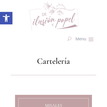
Abrir barra de herramientas
Cartelería
MISALES