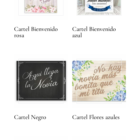
Cartel Bienvenido
Cartel Bienvenido
rosa
azul
Cartel Negro
Cartel Flores azules