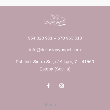
954 820 951
–
670 963 518
info@deilusionypapel.com
Pol. Ind. Sierra Sur, c/ Alfajor, 7 – 41560
Estepa (Sevilla)