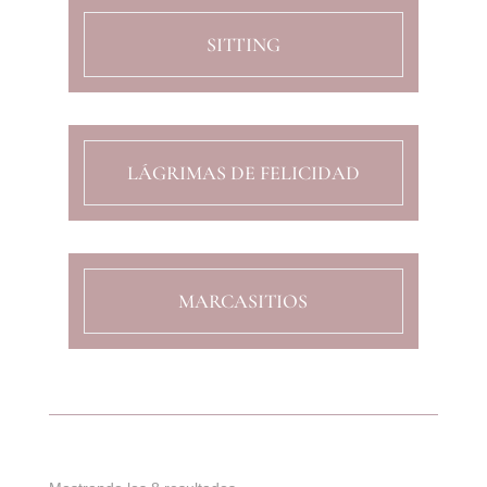
SITTING
LÁGRIMAS DE FELICIDAD
MARCASITIOS
Ordenado