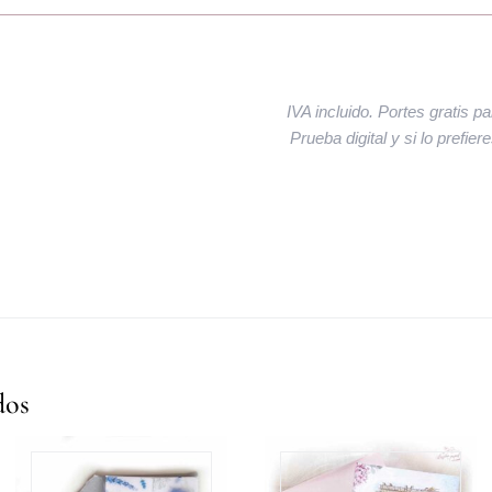
IVA incluido. Portes gratis p
Prueba digital y si lo prefie
dos