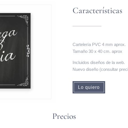
Características
Cartelería PVC 4 mm aprox.
Tamaño 30 x 40 cm. aprox
Incluidos diseños de la web.
Nuevo diseño (consultar prec
Lo quiero
Precios