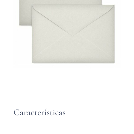
Características