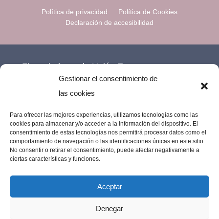
Política de privacidad
Política de Cookies
Declaración de accesibilidad
Financiado por la Unión Europea –
Gestionar el consentimiento de
NextGenerationEU.
las cookies
Para ofrecer las mejores experiencias, utilizamos tecnologías como las
cookies para almacenar y/o acceder a la información del dispositivo. El
consentimiento de estas tecnologías nos permitirá procesar datos como el
comportamiento de navegación o las identificaciones únicas en este sitio.
No consentir o retirar el consentimiento, puede afectar negativamente a
ciertas características y funciones.
Aceptar
Denegar