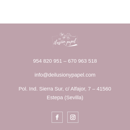
954 820 951
–
670 963 518
info@deilusionypapel.com
Pol. Ind. Sierra Sur, c/ Alfajor, 7 – 41560
Estepa (Sevilla)