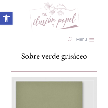
Abrir barra de herramientas
Sobre verde grisáceo