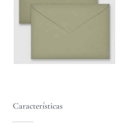
Características