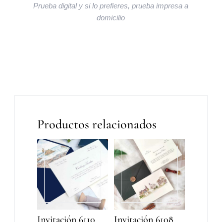
Prueba digital y si lo prefieres, prueba impresa a
domicilio
Productos relacionados
Invitación 6110
Invitación 6108