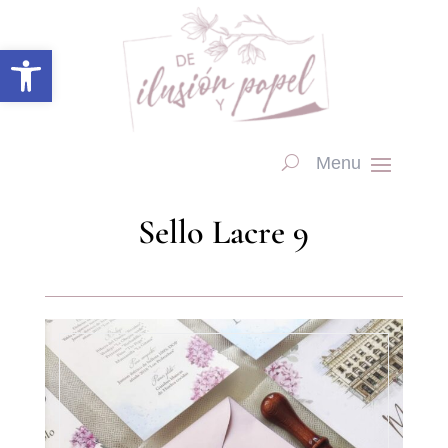
Abrir barra de herramientas
Sello Lacre 9