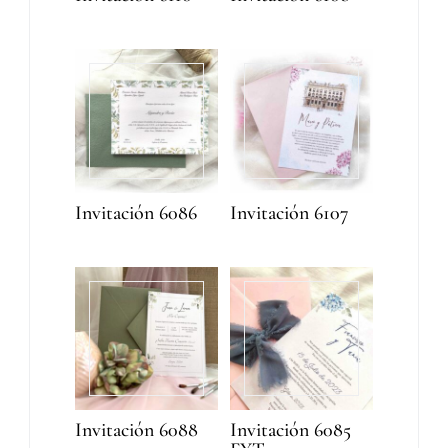
Invitación 6086
Invitación 6107
Invitación 6088
Invitación 6085