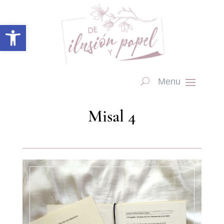
Abrir barra de herramientas
Misal 4