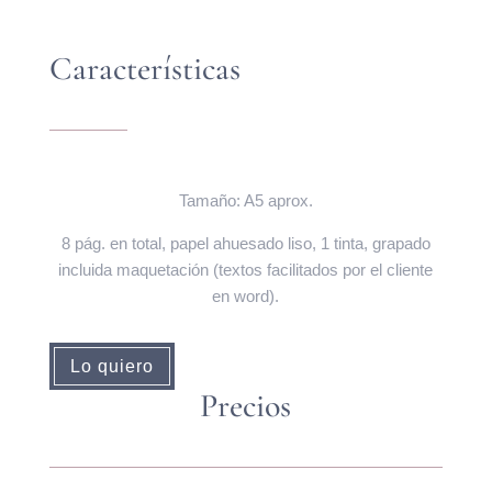
Características
Tamaño: A5 aprox.
8 pág. en total, papel ahuesado liso, 1 tinta, grapado
incluida maquetación (textos facilitados por el cliente
en word).
Lo quiero
Precios