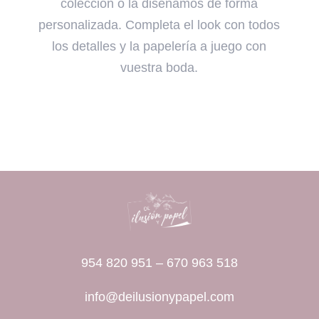
colección o la diseñamos de forma
personalizada. Completa el look con todos
los detalles y la papelería a juego con
vuestra boda.
954 820 951
–
670 963 518
info@deilusionypapel.com