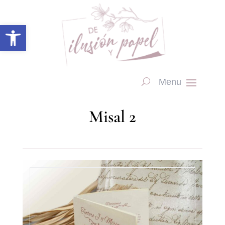
Abrir barra de herramientas
Misal 2