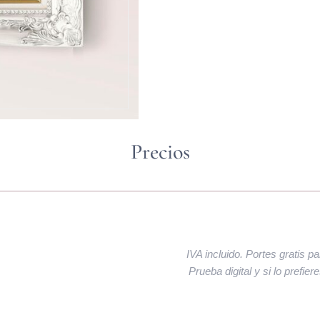
Precios
IVA incluido. Portes gratis p
Prueba digital y si lo prefie