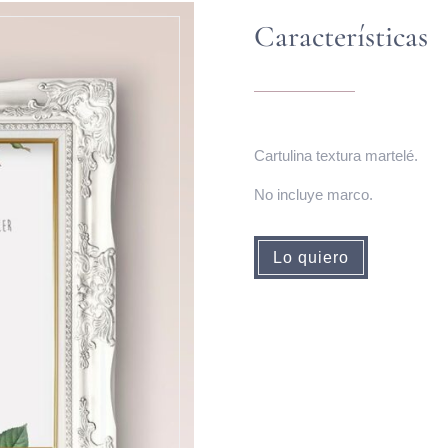
Características
Cartulina textura martelé.
No incluye marco.
Lo quiero