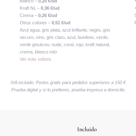
Blanco –
0,20 €/ud
Kraft NL –
0,36 €/ud
Crema –
0,26 €/ud
Otros colores –
0,51 €/ud
Azul agua, gris plata, azul brillante, negro, gris
oscuro, vino, gris claro, azul, burdeos, verde,
verde grisáceo, nude, coral, rojo, kraft natural,
crema, blanco roto
Ver más sobres
IVA incluido. Portes gratis para pedidos superiores a 150 €
Prueba digital y si lo prefieres, prueba impresa a domicilio
Incluido