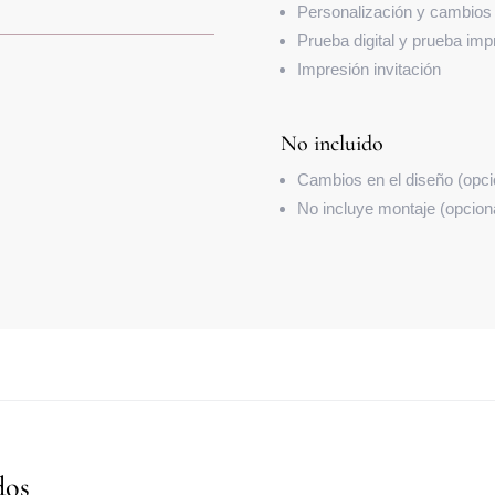
Personalización y cambios e
Prueba digital y prueba impre
Impresión invitación
No incluido
Cambios en el diseño (opcio
No incluye montaje (opciona
dos