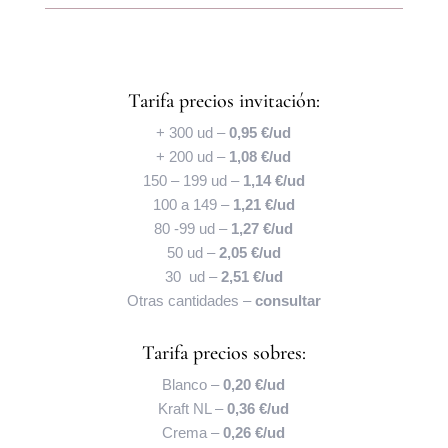
Tarifa precios invitación:
+ 300 ud –
0,95 €/ud
+ 200 ud –
1,08 €/ud
150 – 199 ud –
1,14 €/ud
100 a 149 –
1,21 €/ud
80 -99 ud –
1,27 €/ud
50 ud –
2,05 €/ud
30 ud –
2,51 €/ud
Otras cantidades –
consultar
Tarifa precios sobres:
Blanco –
0,20 €/ud
Kraft NL –
0,36 €/ud
Crema –
0,26 €/ud