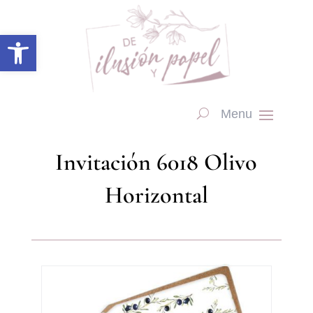
Abrir barra de herramientas
Invitación 6018 Olivo
Horizontal