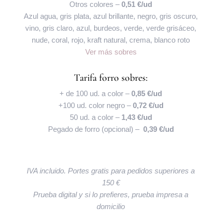
Otros colores –
0,51 €/ud
Azul agua, gris plata, azul brillante, negro, gris oscuro,
vino, gris claro, azul, burdeos, verde, verde grisáceo,
nude, coral, rojo, kraft natural, crema, blanco roto
Ver más sobres
Tarifa forro sobres:
+ de 100 ud. a color –
0,85 €/ud
+100 ud. color negro –
0,72 €/ud
50 ud. a color –
1,43 €/ud
Pegado de forro (opcional) –
0,39 €/ud
IVA incluido. Portes gratis para pedidos superiores a
150 €
Prueba digital y si lo prefieres, prueba impresa a
domicilio