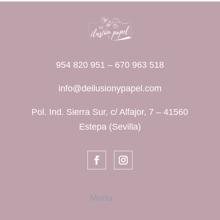
954 820 951
–
670 963 518
info@deilusionypapel.com
Pol. Ind. Sierra Sur, c/ Alfajor, 7 – 41560
Estepa (Sevilla)