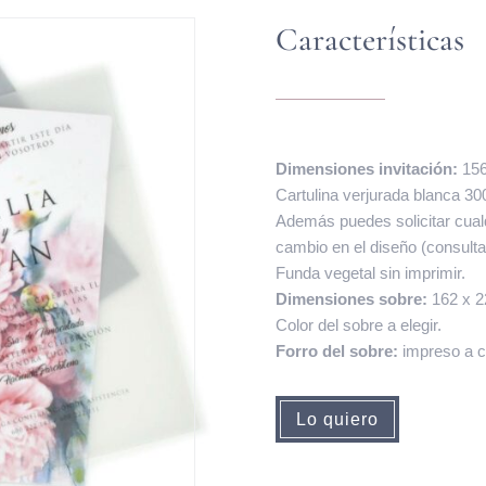
Características
Dimensiones invitación:
156
Cartulina verjurada blanca 30
Además puedes solicitar cual
cambio en el diseño (consulta
Funda vegetal sin imprimir.
Dimensiones sobre:
162 x 
Color del sobre a elegir.
Forro del sobre:
impreso a col
Lo quiero