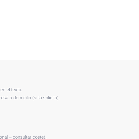
n el texto.
sa a domicilio (si la solicita).
nal – consultar coste).