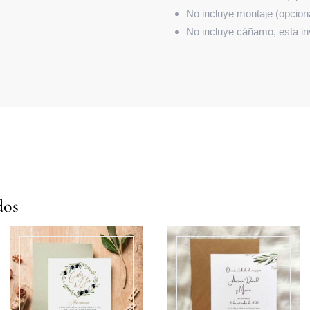
No incluye montaje (opciona
No incluye cáñamo, esta inv
dos