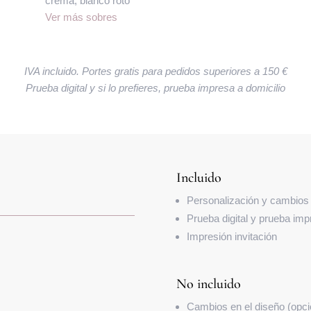
crema, blanco roto
Ver más sobres
IVA incluido. Portes gratis para pedidos superiores a 150 €
Prueba digital y si lo prefieres, prueba impresa a domicilio
Incluido
Personalización y cambios e
Prueba digital y prueba impre
Impresión invitación
No incluido
Cambios en el diseño (opcio