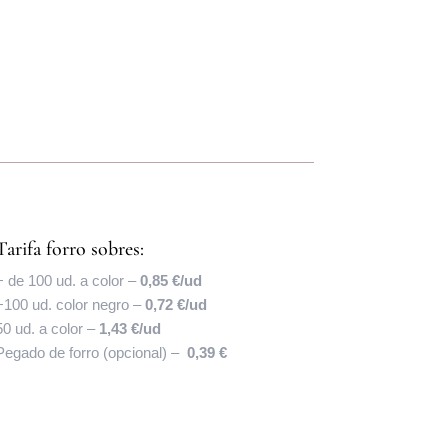
Tarifa forro sobres:
+ de 100 ud. a color –
0,85 €/ud
+100 ud. color negro –
0,72 €/ud
50 ud. a color –
1,43 €/ud
Pegado de forro (opcional) –
0,39 €