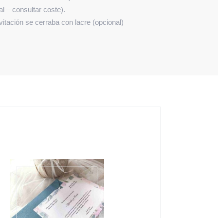
l – consultar coste).
itación se cerraba con lacre (opcional)