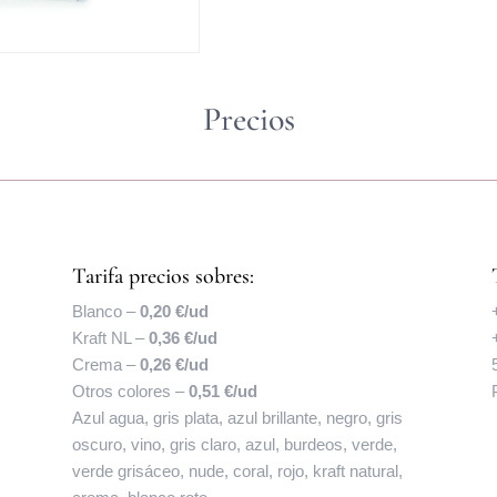
Precios
Tarifa precios sobres:
Blanco –
0,20 €/ud
Kraft NL –
0,36 €/ud
Crema –
0,26 €/ud
Otros colores –
0,51 €/ud
Azul agua, gris plata, azul brillante, negro, gris
oscuro, vino, gris claro, azul, burdeos, verde,
verde grisáceo, nude, coral, rojo, kraft natural,