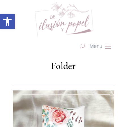
Abrir barra de herramientas
Folder