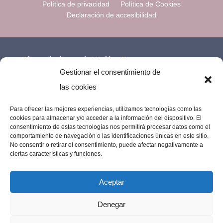
Política de privacidad
Política de Cookies
Declaración de accesibilidad
Financiado por la Unión Europea –
Gestionar el consentimiento de
NextGenerationEU.
las cookies
Para ofrecer las mejores experiencias, utilizamos tecnologías como las
cookies para almacenar y/o acceder a la información del dispositivo. El
consentimiento de estas tecnologías nos permitirá procesar datos como el
comportamiento de navegación o las identificaciones únicas en este sitio.
No consentir o retirar el consentimiento, puede afectar negativamente a
ciertas características y funciones.
Aceptar
Denegar
Imprenta Los Remedios © 2023 | Todos los