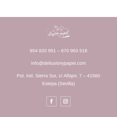
954 820 951
–
670 963 518
info@deilusionypapel.com
Pol. Ind. Sierra Sur, c/ Alfajor, 7 – 41560
Estepa (Sevilla)