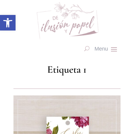
Abrir barra de herramientas
Etiqueta 1