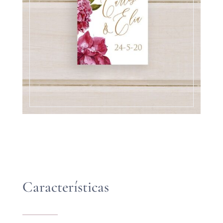
Características