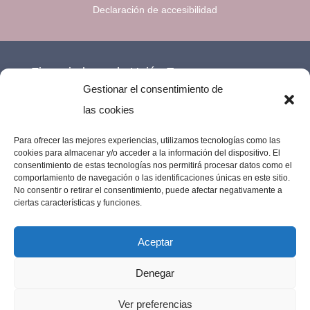
Declaración de accesibilidad
Financiado por la Unión Europea –
Gestionar el consentimiento de
NextGenerationEU.
las cookies
Para ofrecer las mejores experiencias, utilizamos tecnologías como las
cookies para almacenar y/o acceder a la información del dispositivo. El
consentimiento de estas tecnologías nos permitirá procesar datos como el
comportamiento de navegación o las identificaciones únicas en este sitio.
No consentir o retirar el consentimiento, puede afectar negativamente a
ciertas características y funciones.
Aceptar
Denegar
Imprenta Los Remedios © 2023 | Todos los
Ver preferencias