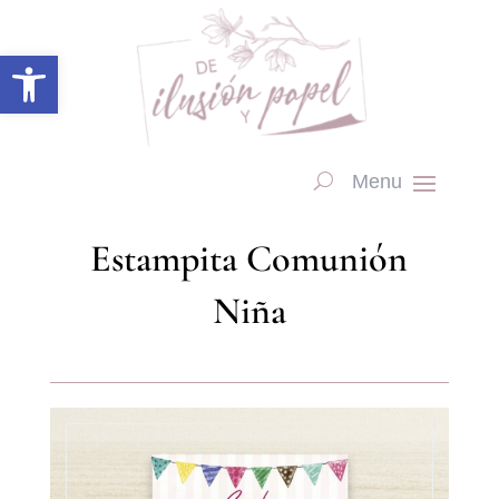
Abrir barra de herramientas
Estampita Comunión
Niña