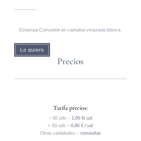
Estampa Comunión en cartulina verjurada blanca.
Lo quiero
Precios
Tarifa precios:
– 50 uds –
1,05 €/ ud
+ 50 uds –
0,85 € / ud
Otras cantidades –
consultar