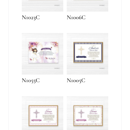
N1023C
N1006C
N1055C
N1005C