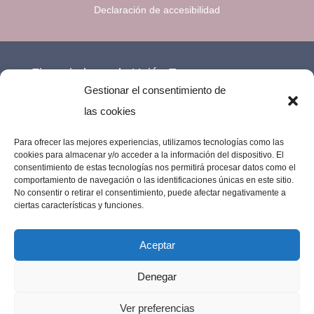
Declaración de accesibilidad
Financiado por la Unión Europea –
Gestionar el consentimiento de
NextGenerationEU.
las cookies
Para ofrecer las mejores experiencias, utilizamos tecnologías como las
cookies para almacenar y/o acceder a la información del dispositivo. El
consentimiento de estas tecnologías nos permitirá procesar datos como el
comportamiento de navegación o las identificaciones únicas en este sitio.
No consentir o retirar el consentimiento, puede afectar negativamente a
ciertas características y funciones.
Aceptar
Denegar
Imprenta Los Remedios © 2023 | Todos los
Ver preferencias