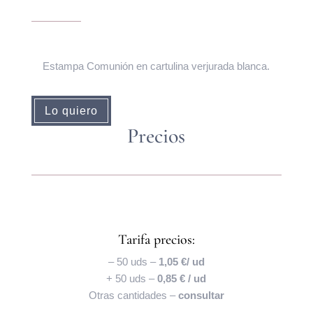
Estampa Comunión en cartulina verjurada blanca.
Lo quiero
Precios
Tarifa precios:
– 50 uds –
1,05 €/ ud
+ 50 uds –
0,85 € / ud
Otras cantidades –
consultar