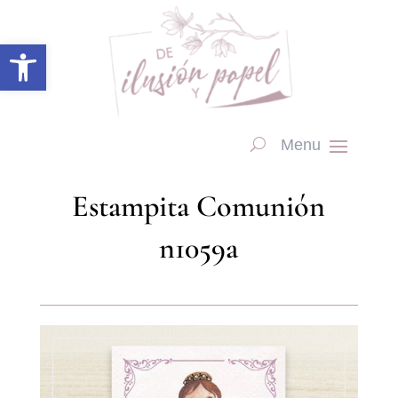
Abrir barra de herramientas
Estampita Comunión
n1059a