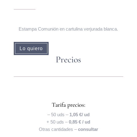
Estampa Comunión en cartulina verjurada blanca.
Lo quiero
Precios
Tarifa precios:
– 50 uds –
1,05 €/ ud
+ 50 uds –
0,85 € / ud
Otras cantidades –
consultar