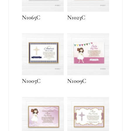
N1065C
N1023C
N1005C
N1009C