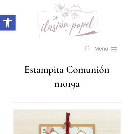
Abrir barra de herramientas
Estampita Comunión
n1019a