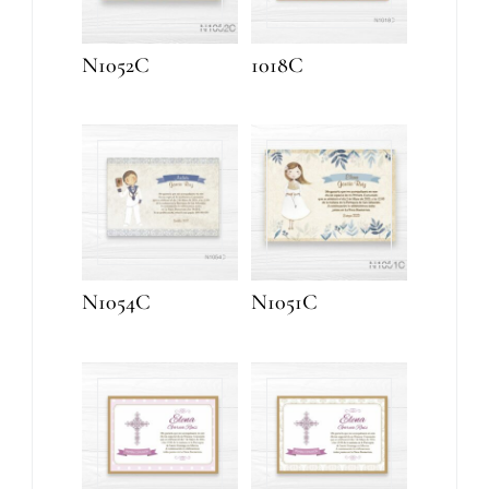
N1052C
1018C
N1054C
N1051C