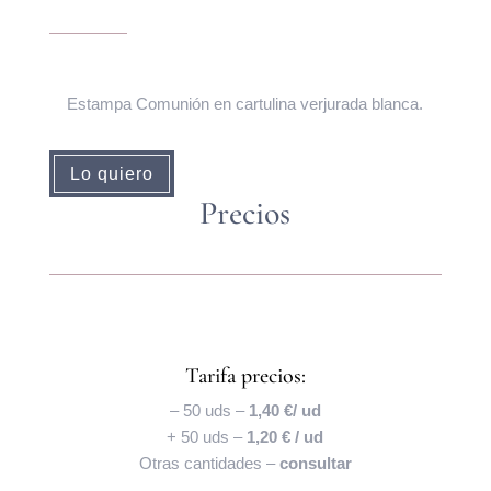
Estampa Comunión en cartulina verjurada blanca.
Lo quiero
Precios
Tarifa precios:
– 50 uds –
1,40 €/ ud
+ 50 uds –
1,20 € / ud
Otras cantidades –
consultar