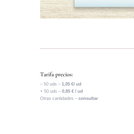
Tarifa precios:
– 50 uds –
1,05 €/ ud
+ 50 uds –
0,85 € / ud
Otras cantidades –
consultar