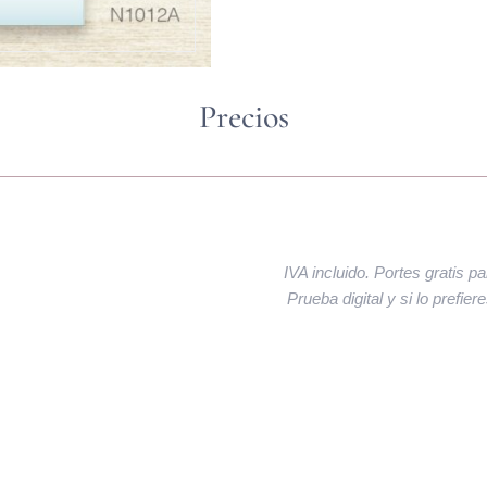
Precios
IVA incluido. Portes gratis p
Prueba digital y si lo prefie