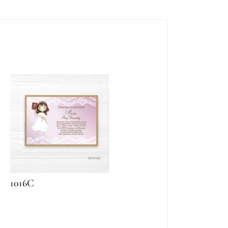
1016C