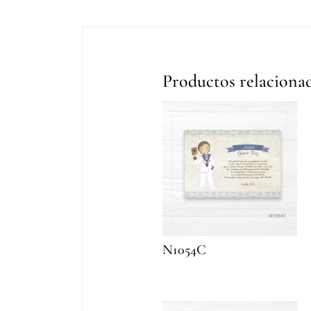
Productos relaciona
N1054C