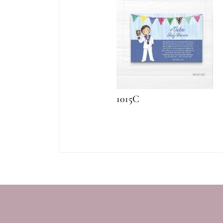
1015C