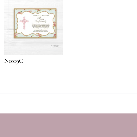
N1019C