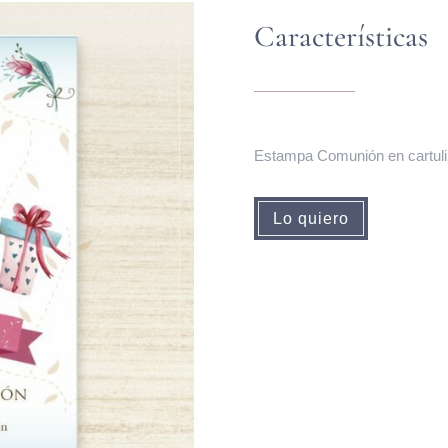
Características
Estampa Comunión en cartulin
Lo quiero