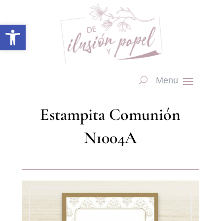
Abrir barra de herramientas
Estampita Comunión
N1004A