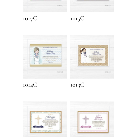
1017C
1015C
1014C
1013C