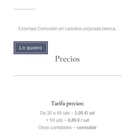
Estampa Comunión en cartulina verjurada blanca.
Lo quiero
Precios
Tarifa precios:
De 30 a 49 uds –
1,05 €/ ud
+ 50 uds –
0,85 € / ud
Otras cantidades –
consultar