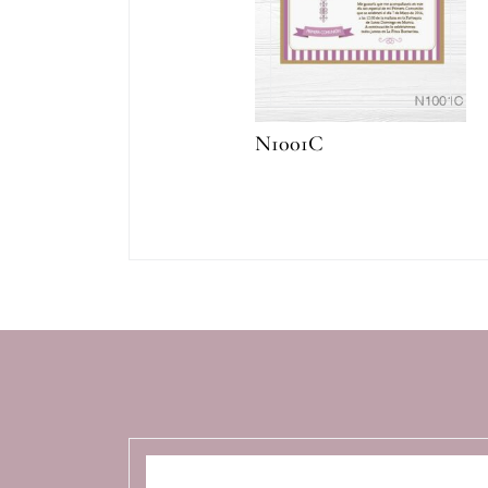
N1001C