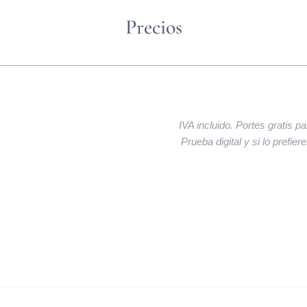
Precios
IVA incluido. Portes gratis p
Prueba digital y si lo prefie