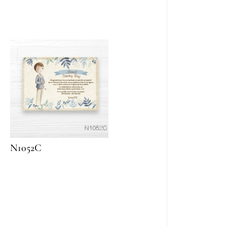
N1052C