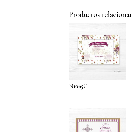
Productos relaciona
N1065C