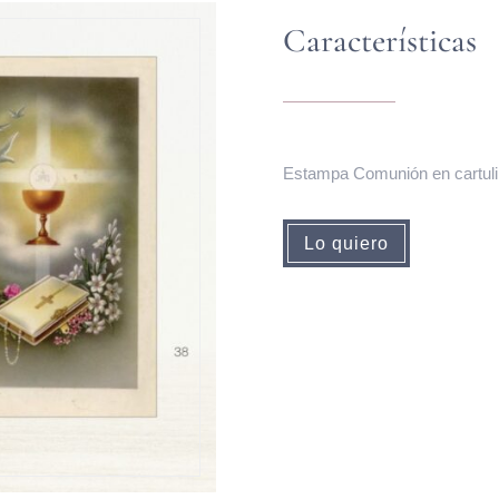
Características
Estampa Comunión en cartulin
Lo quiero