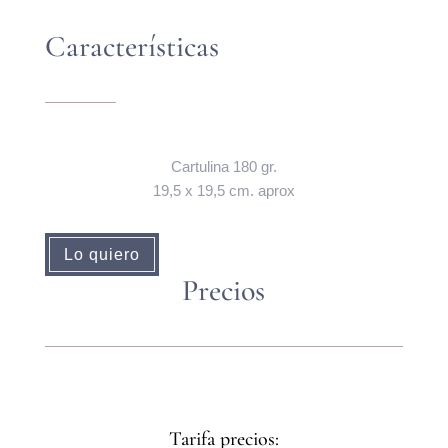
Características
Cartulina 180 gr.
19,5 x 19,5 cm. aprox
Lo quiero
Precios
Tarifa precios: