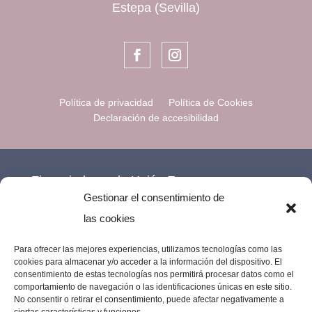
Estepa (Sevilla)
Política de privacidad
Política de Cookies
Declaración de accesibilidad
Financiado por la Unión Europea –
Gestionar el consentimiento de
NextGenerationEU.
las cookies
Para ofrecer las mejores experiencias, utilizamos tecnologías como las
cookies para almacenar y/o acceder a la información del dispositivo. El
consentimiento de estas tecnologías nos permitirá procesar datos como el
comportamiento de navegación o las identificaciones únicas en este sitio.
No consentir o retirar el consentimiento, puede afectar negativamente a