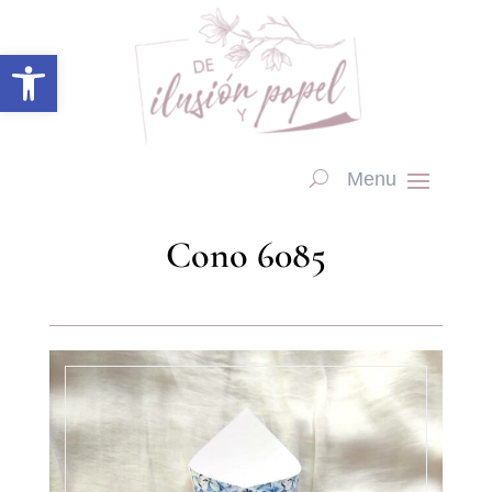
Abrir barra de herramientas
Cono 6085