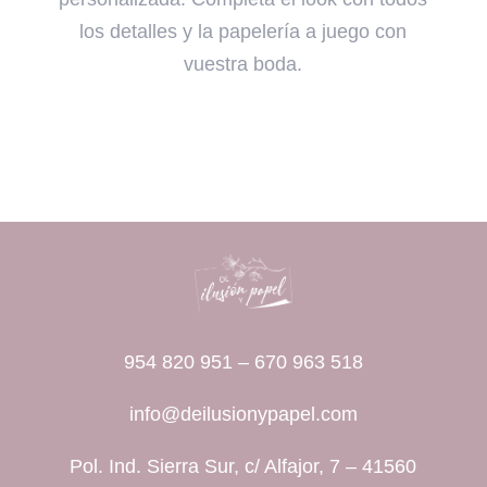
los detalles y la papelería a juego con
vuestra boda.
954 820 951
–
670 963 518
info@deilusionypapel.com
Pol. Ind. Sierra Sur, c/ Alfajor, 7 – 41560