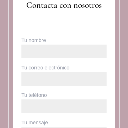
Contacta con nosotros
Tu nombre
Tu correo electrónico
Tu teléfono
Tu mensaje