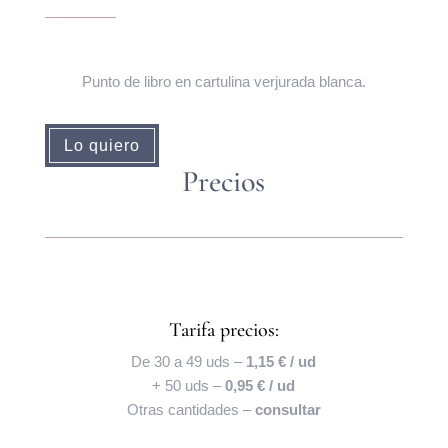
Punto de libro en cartulina verjurada blanca.
Lo quiero
Precios
Tarifa precios:
De 30 a 49 uds –
1,15 € / ud
+ 50 uds –
0,95 € / ud
Otras cantidades –
consultar