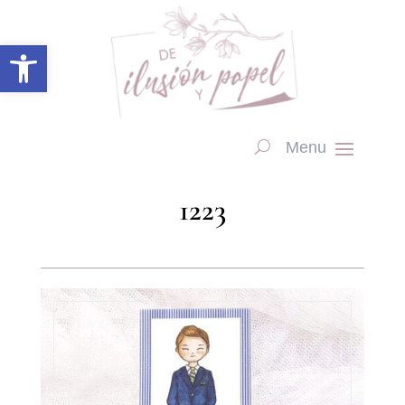
Abrir barra de herramientas
1223