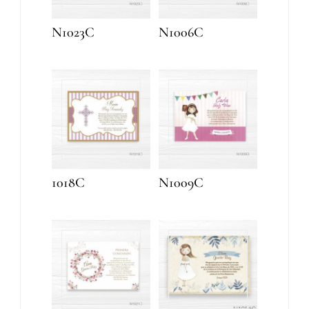
N1023C
N1006C
1018C
N1009C