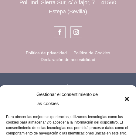
Pol. Ind. Sierra Sur, c/ Alfajor, 7 – 41560
Estepa (Sevilla)
Política de privacidad
Política de Cookies
Declaración de accesibilidad
Financiado por la Unión Europea –
Gestionar el consentimiento de
NextGenerationEU.
las cookies
Para ofrecer las mejores experiencias, utilizamos tecnologías como las
cookies para almacenar y/o acceder a la información del dispositivo. El
consentimiento de estas tecnologías nos permitirá procesar datos como el
comportamiento de navegación o las identificaciones únicas en este sitio.