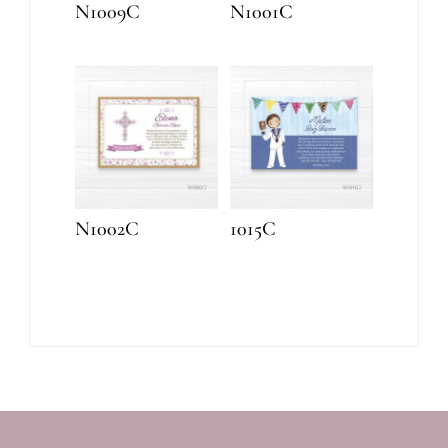
N1009C
N1001C
N1002C
1015C