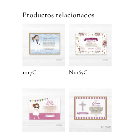
Productos relacionados
1017C
N1065C