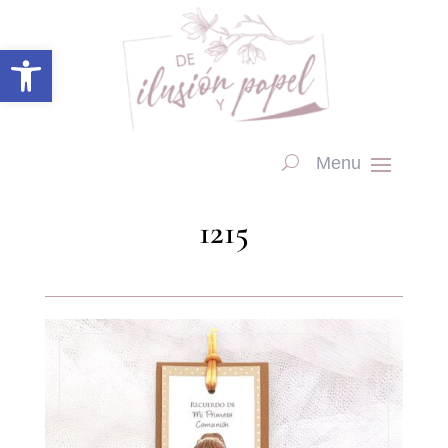
Abrir barra de herramientas
1215