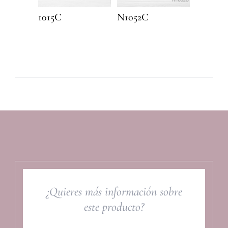
1015C
N1052C
¿Quieres más información sobre
este producto?