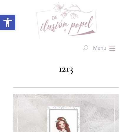
Abrir barra de herramientas
1213