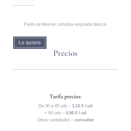
Punto de libro en cartulina verjurada blanca.
Lo quiero
Precios
Tarifa precios:
De 30 a 49 uds –
1,15 € / ud
+ 50 uds –
0,95 € / ud
Otras cantidades –
consultar