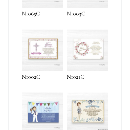
N1065C
N1003C
N1002C
N1021C