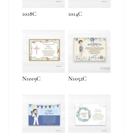
1018C
1014C
N1019C
N1052C