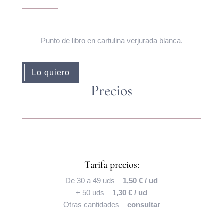
Punto de libro en cartulina verjurada blanca.
Lo quiero
Precios
Tarifa precios:
De 30 a 49 uds –
1,50 € / ud
+ 50 uds – 1
,30 € / ud
Otras cantidades –
consultar