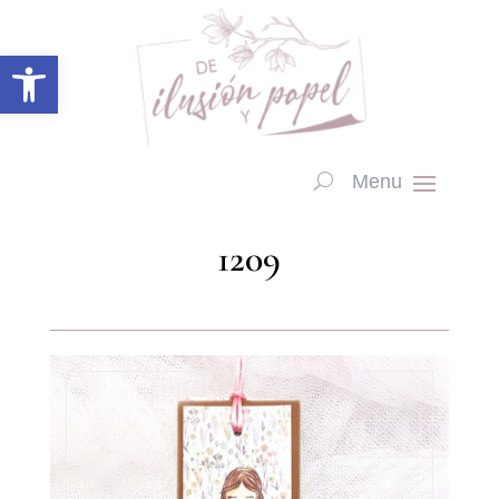
Abrir barra de herramientas
1209