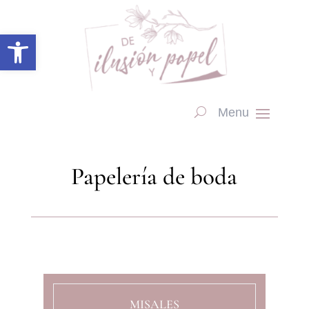
Abrir barra de herramientas
Papelería de boda
MISALES