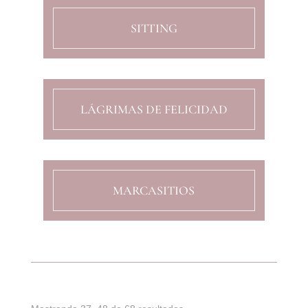
SITTING
LÁGRIMAS DE FELICIDAD
MARCASITIOS
Ordenado