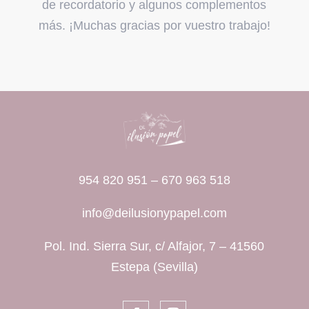
de recordatorio y algunos complementos
más. ¡Muchas gracias por vuestro trabajo!
954 820 951
–
670 963 518
info@deilusionypapel.com
Pol. Ind. Sierra Sur, c/ Alfajor, 7 – 41560
Estepa (Sevilla)