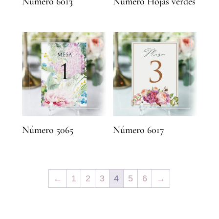
Número 6013
Número Hojas verdes
Número 5065
Número 6017
←
1
2
3
4
5
6
→