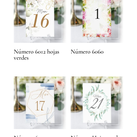
Número 6012 hojas
Número 6060
verdes