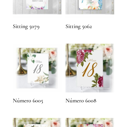
Sitting 5079
Sitting 5062
Número 6005
Número 6008