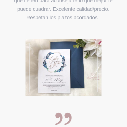
que tienen para aconsejarte lo que mejor te
puede cuadrar. Excelente calidad/precio.
Respetan los plazos acordados.