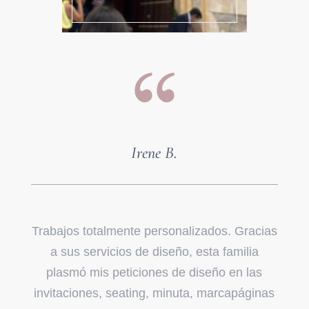
Irene B.
Trabajos totalmente personalizados. Gracias
a sus servicios de diseño, esta familia
plasmó mis peticiones de diseño en las
invitaciones, seating, minuta, marcapáginas